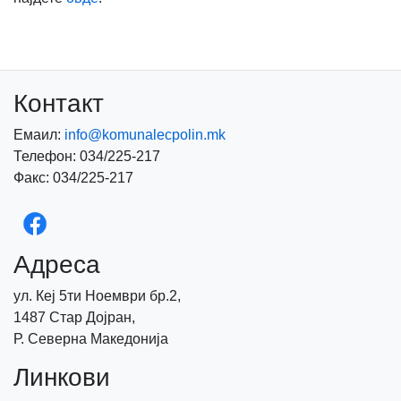
Контакт
Емаил:
info@komunalecpolin.mk
Телефон: 034/225-217
Факс: 034/225-217
Адреса
ул. Кеј 5ти Ноември бр.2,
1487 Стар Дојран,
Р. Северна Македонија
Линкови